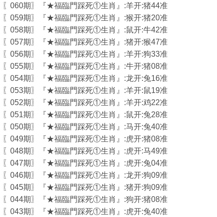
〖060期〗『★福臨門踩死①生肖』:羊开:猪44准
〖059期〗『★福臨門踩死①生肖』:猴开:猪20准
〖058期〗『★福臨門踩死①生肖』:鼠开:牛42准
〖057期〗『★福臨門踩死①生肖』:猪开:猴47准
〖056期〗『★福臨門踩死①生肖』:羊开:狗33准
〖055期〗『★福臨門踩死①生肖』:牛开:猪08准
〖054期〗『★福臨門踩死①生肖』:龙开:兔16准
〖053期〗『★福臨門踩死①生肖』:羊开:鼠19准
〖052期〗『★福臨門踩死①生肖』:羊开:鸡22准
〖051期〗『★福臨門踩死①生肖』:鼠开:兔28准
〖050期〗『★福臨門踩死①生肖』:马开:兔40准
〖049期〗『★福臨門踩死①生肖』:虎开:猪08准
〖048期〗『★福臨門踩死①生肖』:虎开:马49准
〖047期〗『★福臨門踩死①生肖』:虎开:兔04准
〖046期〗『★福臨門踩死①生肖』:龙开:狗09准
〖045期〗『★福臨門踩死①生肖』:猪开:狗09准
〖044期〗『★福臨門踩死①生肖』:狗开:猪08准
〖043期〗『★福臨門踩死①生肖』:虎开:兔40准