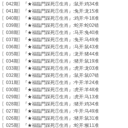
〖042期〗『★福臨門踩死①生肖』:鼠开:鸡34准
〖041期〗『★福臨門踩死①生肖』:兔开:龙15准
〖040期〗『★福臨門踩死①生肖』:鸡开:牛18准
〖039期〗『★福臨門踩死①生肖』:蛇开:蛇02错
〖038期〗『★福臨門踩死①生肖』:马开:兔40准
〖037期〗『★福臨門踩死①生肖』:兔开:马49准
〖036期〗『★福臨門踩死①生肖』:马开:鼠43准
〖035期〗『★福臨門踩死①生肖』:龙开:猪44准
〖034期〗『★福臨門踩死①生肖』:猪开:鼠19准
〖033期〗『★福臨門踩死①生肖』:虎开:龙03准
〖032期〗『★福臨門踩死①生肖』:鼠开:鼠07错
〖031期〗『★福臨門踩死①生肖』:牛开:羊24准
〖030期〗『★福臨門踩死①生肖』:虎开:羊48准
〖029期〗『★福臨門踩死①生肖』:虎开:马13准
〖028期〗『★福臨門踩死①生肖』:猪开:鸡34准
〖027期〗『★福臨門踩死①生肖』:牛开:马49准
〖026期〗『★福臨門踩死①生肖』:猪开:鼠31准
〖025期〗『★福臨門踩死①生肖』:蛇开:猴11准