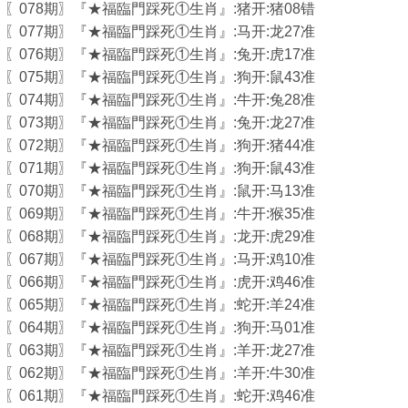
〖078期〗『★福臨門踩死①生肖』:猪开:猪08错
〖077期〗『★福臨門踩死①生肖』:马开:龙27准
〖076期〗『★福臨門踩死①生肖』:兔开:虎17准
〖075期〗『★福臨門踩死①生肖』:狗开:鼠43准
〖074期〗『★福臨門踩死①生肖』:牛开:兔28准
〖073期〗『★福臨門踩死①生肖』:兔开:龙27准
〖072期〗『★福臨門踩死①生肖』:狗开:猪44准
〖071期〗『★福臨門踩死①生肖』:狗开:鼠43准
〖070期〗『★福臨門踩死①生肖』:鼠开:马13准
〖069期〗『★福臨門踩死①生肖』:牛开:猴35准
〖068期〗『★福臨門踩死①生肖』:龙开:虎29准
〖067期〗『★福臨門踩死①生肖』:马开:鸡10准
〖066期〗『★福臨門踩死①生肖』:虎开:鸡46准
〖065期〗『★福臨門踩死①生肖』:蛇开:羊24准
〖064期〗『★福臨門踩死①生肖』:狗开:马01准
〖063期〗『★福臨門踩死①生肖』:羊开:龙27准
〖062期〗『★福臨門踩死①生肖』:羊开:牛30准
〖061期〗『★福臨門踩死①生肖』:蛇开:鸡46准