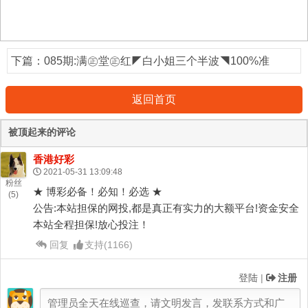
下篇：
085期:满㊣堂㊣红◤白小姐三个半波◥100%准
返回首页