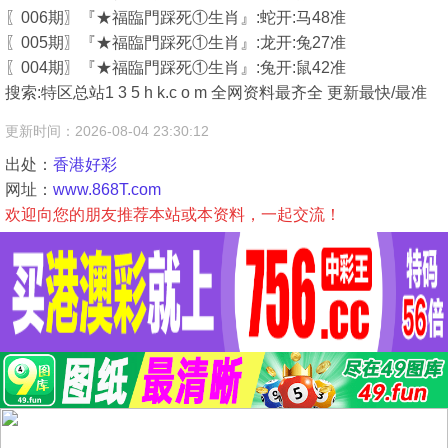
〖006期〗『★福臨門踩死①生肖』:蛇开:马48准
〖005期〗『★福臨門踩死①生肖』:龙开:兔27准
〖004期〗『★福臨門踩死①生肖』:兔开:鼠42准
搜索:特区总站1 3 5 h k.c o m 全网资料最齐全 更新最快/最准
更新时间：2026-08-04 23:30:12
出处：
香港好彩
网址：
www.868T.com
欢迎向您的朋友推荐本站或本资料，一起交流！