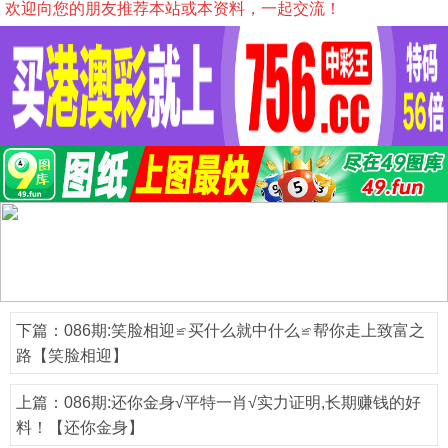
欢迎向您的朋友推荐本站或本资料，一起交流！
下篇：
086期:笑脸相迎≌买什么就中什么≌帮你走上致富之
路【笑脸相迎】
上篇：
086期:还你金身√平特一肖√实力证明,长期赚钱的好
料！【还你金身】