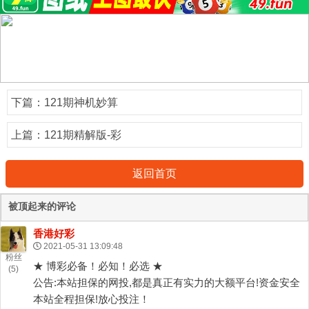
下篇：
121期神机妙算
上篇：
121期精解版-彩
返回首页