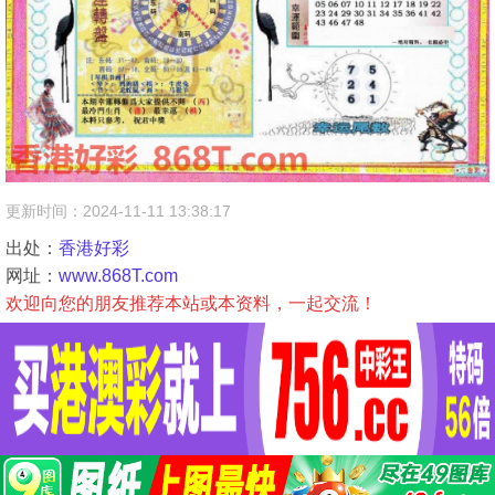
更新时间：2024-11-11 13:38:17
出处：
香港好彩
网址：
www.868T.com
欢迎向您的朋友推荐本站或本资料，一起交流！