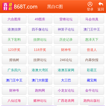
黑白C图
登录
返回
六合图库
49图库
雷锋论坛
马会传真
港澳挂牌
四不像论坛
神算子论坛
澳门王中王
天下彩料
挂牌论坛
历史记录
惠泽天下
123开奖
118开奖
财神爷
曾道人
摇钱树
挂牌论坛
246论坛
内幕快报
广东四六
港澳大湾区
港澳百家网
彩霸王
澳门王中王
澳门大联盟
大三巴
藏宝阁
财神爷
跑狗网
小龙女论坛
金牛论坛
八仙过海
赌神论坛
广西老表网
跑狗出版社